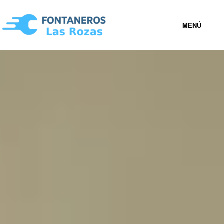
MENÚ
LAS ROZAS
919 93 35 17
FONTANEROS LAS ROZAS BARATOS
SERVICIOS
CONTACTAR