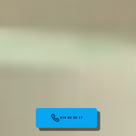
919 93 35 17